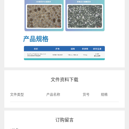
产品规格
文件资料下载
文件类型
产品名称
货号
规格
订购留言