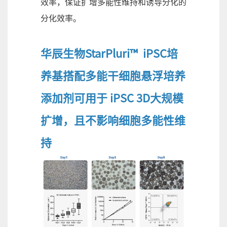
效率，保证扩增多能性维持和诱导分化的
分化效率。
华辰生物StarPluri™ iPSC培
养基搭配多能干细胞悬浮培养
添加剂可用于 iPSC 3D大规模
扩增，且不影响细胞多能性维
持