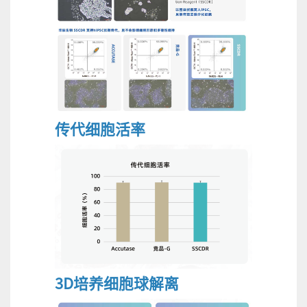
传代细胞活率
3D培养细胞球解离