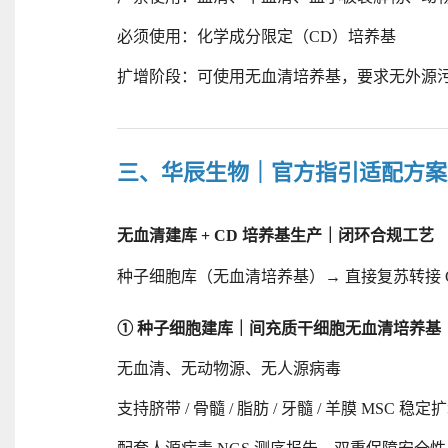
必须使用：化学成分限定（
CD）培养基
扩增阶段：可使用无血清培养基，要求无外源
三、华辰生物｜官方指引适配方案
无血清建库
+ CD 培养基生产｜闭环合规工艺
种子细胞库（无血清培养基）
→ 直接复苏转接 
① 种子细胞建库｜间充质干细胞无血清培养基
无血清、无动物源、无人源病毒
支持脐带
/ 骨髓 / 脂肪 / 牙髓 / 羊膜 MSC 稳