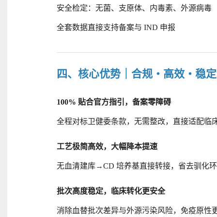
安全检定：无菌、支原体、内毒素、外源病毒
全套数据直接支持备案与
IND 申报
四、核心优势｜合规・高效・稳定
100% 贴合官方指引，备案零障碍
全程对标卫健委条款，无需整改，直接适配临
工艺极简高效，大幅降本提速
无血清建库
→CD 培养基直接转接，省去驯化
批次高度稳定，临床转化更安全
消除血替批次差异与外源污染风险，免疫原性