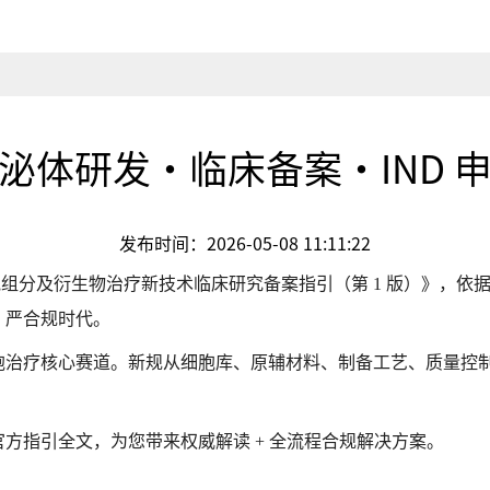
泌体研发・临床备案・IND 
发布时间：2026-05-08 11:11:22
细胞组分及衍生物治疗新技术临床研究备案指引（第 1 版）》，依据国务院第
、严合规时代。
胞治疗核心赛道。新规从细胞库、原辅材料、制备工艺、质量控
官方指引全文，为您带来权威解读
+ 全流程合规解决方案。