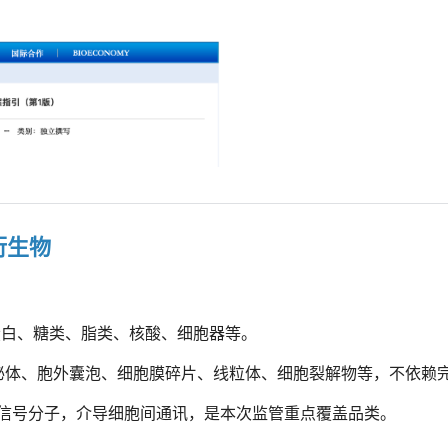
衍生物
括蛋白、糖类、脂类、核酸、细胞器等。
泌体、胞外囊泡、细胞膜碎片、线粒体、细胞裂解物等，不依赖
脂质等信号分子，介导细胞间通讯，是本次监管重点覆盖品类。