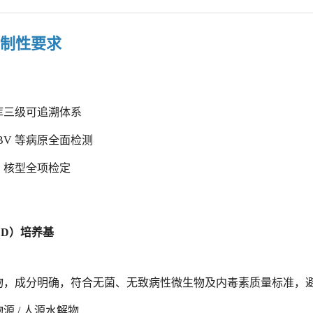
强制性要求
库三级可追溯体系
EBV 等病原全面检测
、核型全项检定
CD）培养基
物，成分明确，符合无菌、无致病性微生物及内毒素质量标准，
物源
/ 人源水解物